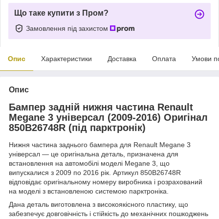
Що таке купити з Пром?
Замовлення під захистом
Опис
Характеристики
Доставка
Оплата
Умови п
Опис
Бампер задній нижня частина Renault
Megane 3 універсал (2009-2016) Оригінал
850B26748R (під парктронік)
Нижня частина заднього бампера для Renault Megane 3
універсал — це оригінальна деталь, призначена для
встановлення на автомобілі моделі Megane 3, що
випускалися з 2009 по 2016 рік. Артикул 850B26748R
відповідає оригінальному номеру виробника і розрахований
на моделі з встановленою системою парктроніка.
Дана деталь виготовлена з високоякісного пластику, що
забезпечує довговічність і стійкість до механічних пошкоджень