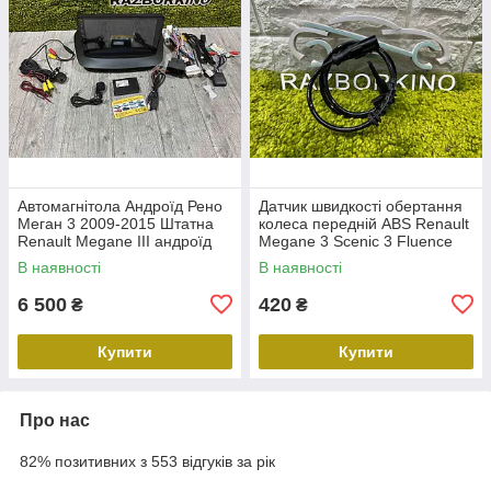
Автомагнітола Андроїд Рено
Датчик швидкості обертання
Меган 3 2009-2015 Штатна
колеса передній ABS Renault
Renault Megane III андроїд
Megane 3 Scenic 3 Fluence
10.0 1G RAM 16Gb ROM Wi-
Duster Датчик ABS передній
В наявності
В наявності
Fi камера
Рено Меган 3 479109155
6 500
420
₴
₴
Купити
Купити
Про нас
82% позитивних з 553 відгуків за рік