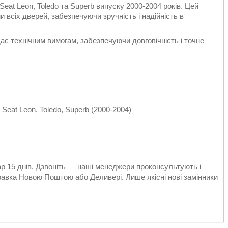
 Seat Leon, Toledo та Superb випуску 2000-2004 років. Цей
 всіх дверей, забезпечуючи зручність і надійність в
ідає технічним вимогам, забезпечуючи довговічність і точне
 Seat Leon, Toledo, Superb (2000-2004)
вар 15 днів. Дзвоніть — наші менеджери проконсультують і
равка Новою Поштою або Деливері. Лише якісні нові замінники