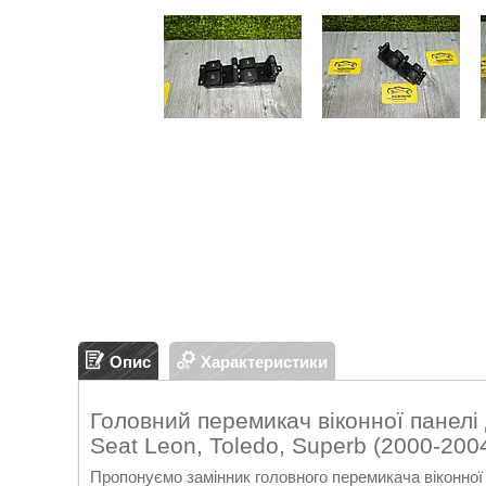
Опис
Характеристики
Головний перемикач віконної панелі 
Seat Leon, Toledo, Superb (2000-20
Пропонуємо замінник головного перемикача віконної