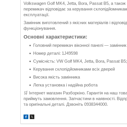
Volkswagen Golf MK4, Jetta, Bora, Passat B5, а також
перемикач відповідає за керування склопідйомниками
експлуатації.
Замінник виготовлений з якісних матеріалів і відпов
функціонування.
Основні характеристики:
Головний перемикач віконної панелі — замінник
Номер деталі: 1J49598
Сумісність: VW Golf MK4, Jetta, Bora, Passat B5;
Керування склопідйомниками всіх дверей
Висока якість замінника
Легка установка і надійна робота
🛒 Інтернет магазин Разборкіно. Гарантія на наш то
приймуть замовлення. Запчастини в наявності. Відп
та оригінальні деталі. Дзвоніть 0938344000.