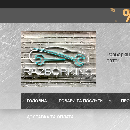
Разборкі
авто!
ГОЛОВНА
ТОВАРИ ТА ПОСЛУГИ
ПРО
ДОСТАВКА ТА ОПЛАТА