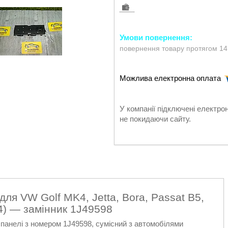
повернення товару протягом 14
У компанії підключені електро
не покидаючи сайту.
для VW Golf MK4, Jetta, Bora, Passat B5,
04) — замінник 1J49598
 панелі з номером 1J49598, сумісний з автомобілями