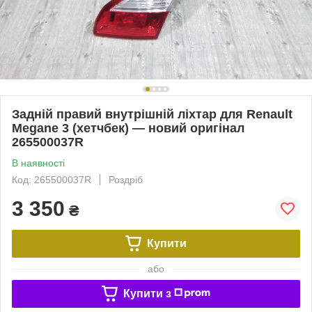
Задній правий внутрішній ліхтар для Renault
Megane 3 (хетчбек) — новий оригінал
265500037R
В наявності
Код: 265500037R
Роздріб
3 350
₴
Купити
або
Купити з