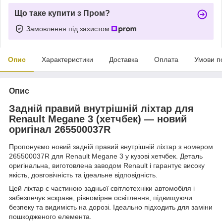
Що таке купити з Пром?
Замовлення під захистом
Опис
Характеристики
Доставка
Оплата
Умови п
Опис
Задній правий внутрішній ліхтар для
Renault Megane 3 (хетчбек) — новий
оригінал 265500037R
Пропонуємо новий задній правий внутрішній ліхтар з номером
265500037R для Renault Megane 3 у кузові хетчбек. Деталь
оригінальна, виготовлена заводом Renault і гарантує високу
якість, довговічність та ідеальне відповідність.
Цей ліхтар є частиною задньої світлотехніки автомобіля і
забезпечує яскраве, рівномірне освітлення, підвищуючи
безпеку та видимість на дорозі. Ідеально підходить для заміни
пошкодженого елемента.