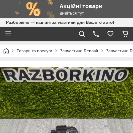
Разборкіно — надійні запчастини для Вашого авто!
Товари та послуги
Запчастини Renault
Запчастини Re