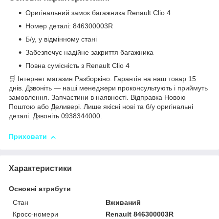
Оригінальний замок багажника Renault Clio 4
Номер деталі: 846300003R
Б/у, у відмінному стані
Забезпечує надійне закриття багажника
Повна сумісність з Renault Clio 4
🛒 Інтернет магазин Разборкіно. Гарантія на наш товар 15
днів. Дзвоніть — наші менеджери проконсультують і приймуть
замовлення. Запчастини в наявності. Відправка Новою
Поштою або Деливері. Лише якісні нові та б/у оригінальні
деталі. Дзвоніть 0938344000.
Приховати
Характеристики
Основні атрибути
Стан
Вживаний
Кросс-номери
Renault 846300003R