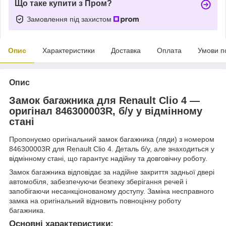
Що таке купити з Пром?
Замовлення під захистом
Опис
Характеристики
Доставка
Оплата
Умови п
Опис
Замок багажника для Renault Clio 4 —
оригінал 846300003R, б/у у відмінному
стані
Пропонуємо оригінальний замок багажника (ляди) з номером
846300003R для Renault Clio 4. Деталь б/у, але знаходиться у
відмінному стані, що гарантує надійну та довговічну роботу.
Замок багажника відповідає за надійне закриття задньої двері
автомобіля, забезпечуючи безпеку зберігання речей і
запобігаючи несанкціонованому доступу. Заміна несправного
замка на оригінальний відновить повноцінну роботу
багажника.
Основні характеристики: