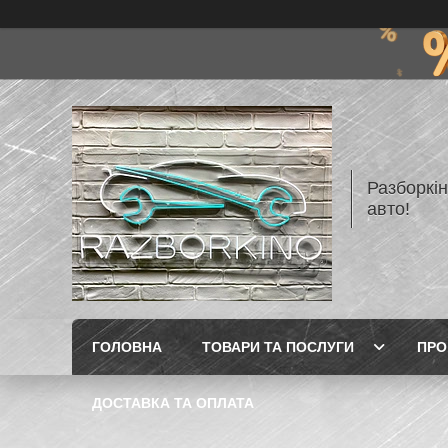
Разборкі
авто!
ГОЛОВНА
ТОВАРИ ТА ПОСЛУГИ
ПРО
ДОСТАВКА ТА ОПЛАТА