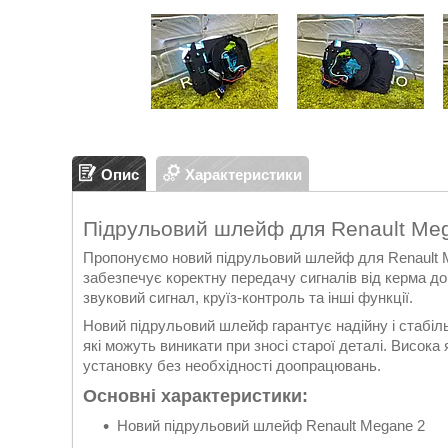
Опис
Характеристики
Підрульовий шлейф для Renault Me
Пропонуємо новий підрульовий шлейф для Renault 
забезпечує коректну передачу сигналів від керма до
звуковий сигнал, круїз-контроль та інші функції.
Новий підрульовий шлейф гарантує надійну і стабіль
які можуть виникати при зносі старої деталі. Висока
установку без необхідності доопрацювань.
Основні характеристики:
Новий підрульовий шлейф Renault Megane 2