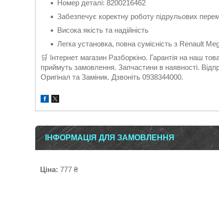
Номер деталі: 8200216462
Забезпечує коректну роботу підрульових перем
Висока якість та надійність
Легка установка, повна сумісність з Renault Me
🛒 Інтернет магазин Разборкіно. Гарантія на наш то
приймуть замовлення. Запчастини в наявності. Відп
Оригінал та Заміник. Дзвоніть 0938344000.
ІНФОРМАЦІЯ ДЛЯ ЗАМОВЛЕННЯ
Ціна:
777 ₴