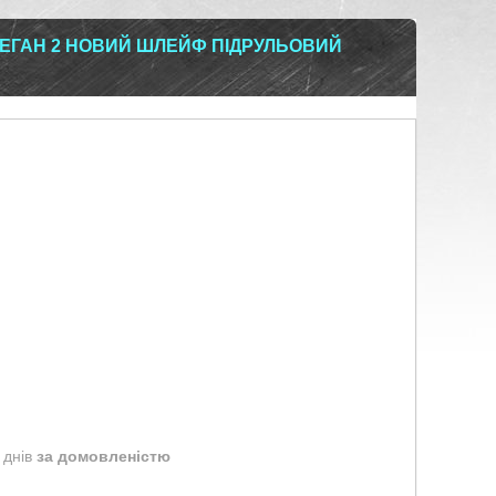
ЕГАН 2 НОВИЙ ШЛЕЙФ ПІДРУЛЬОВИЙ
 днів
за домовленістю