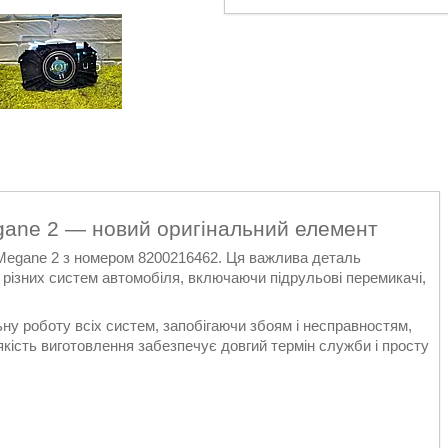
gane 2 — новий оригінальний елемент
Megane 2 з номером 8200216462. Ця важлива деталь
 різних систем автомобіля, включаючи підрульові перемикачі,
ну роботу всіх систем, запобігаючи збоям і несправностям,
 якість виготовлення забезпечує довгий термін служби і просту