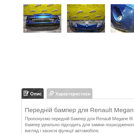
Опис
Характеристики
Передній бампер для Renault Megane
Пропонуємо передній бампер для Renault Megane III 
бампер ідеально підходить для заміни пошкодженого
вигляд і захисні функції автомобіля.