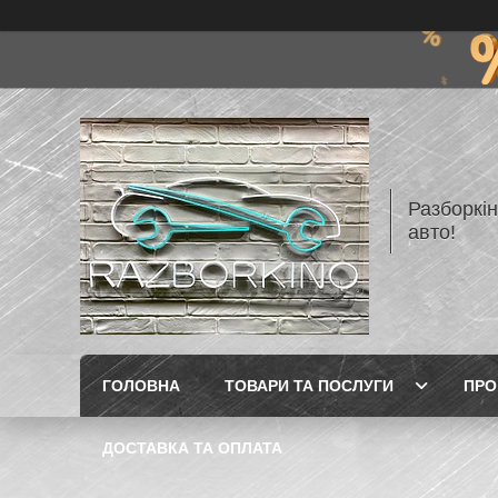
Разборкі
авто!
ГОЛОВНА
ТОВАРИ ТА ПОСЛУГИ
ПРО
ДОСТАВКА ТА ОПЛАТА