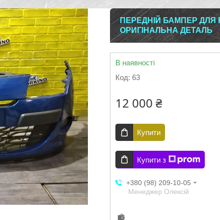
ПЕРЕДНІЙ БАМПЕР ДЛЯ 
ОРИГІНАЛЬНА ДЕТАЛЬ
В наявності
Код:
63
12 000 ₴
Купити
Купити з
+380 (98) 209-10-05
Менеджер Олексій