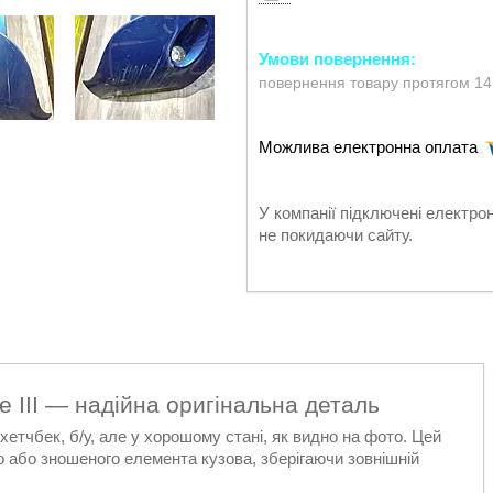
повернення товару протягом 14
У компанії підключені електро
не покидаючи сайту.
 III — надійна оригінальна деталь
хетчбек, б/у, але у хорошому стані, як видно на фото. Цей
 або зношеного елемента кузова, зберігаючи зовнішній