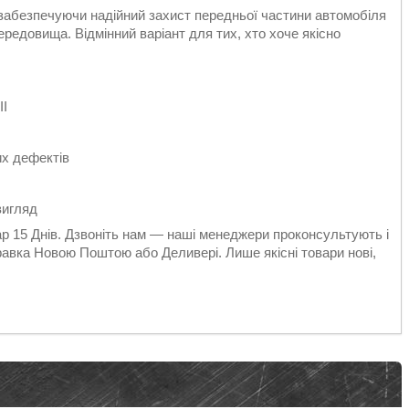
забезпечуючи надійний захист передньої частини автомобіля
редовища. Відмінний варіант для тих, хто хоче якісно
II
их дефектів
вигляд
вар 15 Днів. Дзвоніть нам — наші менеджери проконсультують і
равка Новою Поштою або Деливері. Лише якісні товари нові,