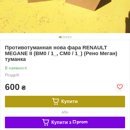
Противотуманная нова фара RENAULT
MEGANE II (BM0 / 1_, CM0 / 1_) (Рено Меган)
туманка
В наявності
Роздріб
600
₴
Купити
або
Купити з