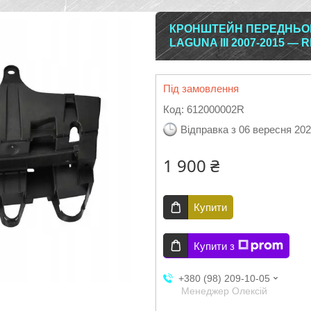
КРОНШТЕЙН ПЕРЕДНЬОГ
LAGUNA III 2007-2015 —
Під замовлення
Код:
612000002R
Відправка з 06 вересня 20
1 900 ₴
Купити
Купити з
+380 (98) 209-10-05
Менеджер Олексій