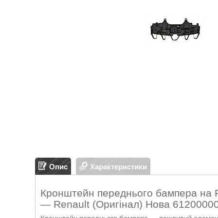
Опис
Характеристики
Кронштейн переднього бампера на Ре
— Renault (Оригінал) Нова 6120000