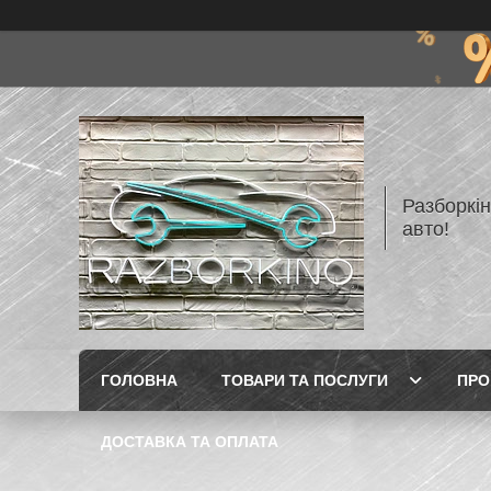
Разборкі
авто!
ГОЛОВНА
ТОВАРИ ТА ПОСЛУГИ
ПРО
ДОСТАВКА ТА ОПЛАТА