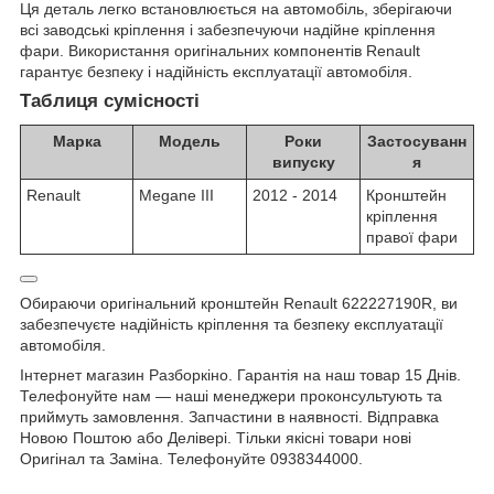
Ця деталь легко встановлюється на автомобіль, зберігаючи
всі заводські кріплення і забезпечуючи надійне кріплення
фари. Використання оригінальних компонентів Renault
гарантує безпеку і надійність експлуатації автомобіля.
Таблиця сумісності
Марка
Модель
Роки
Застосуванн
випуску
я
Renault
Megane III
2012 - 2014
Кронштейн
кріплення
правої фари
Обираючи оригінальний кронштейн Renault 622227190R, ви
забезпечуєте надійність кріплення та безпеку експлуатації
автомобіля.
Інтернет магазин Разборкіно. Гарантія на наш товар 15 Днів.
Телефонуйте нам — наші менеджери проконсультують та
приймуть замовлення. Запчастини в наявності. Відправка
Новою Поштою або Делівері. Тільки якісні товари нові
Оригінал та Заміна. Телефонуйте 0938344000.