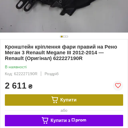
Кронштейн кріплення фари правий на Рено
Меган 3 Renault Megane III 2012-2014 —
Renault (Оригінал) 622227190R
В наявності
Код: 622227190R
Роздріб
2 611
₴
Купити
або
Купити з