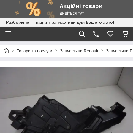
Разборкіно — надійні запчастини для Вашого авто!
Товари та послуги
Запчастини Renault
Запчастини R