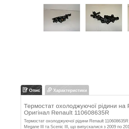
Опис
Характеристики
Термостат охолоджуючої рідини на 
Оригінал Renault 110608635R
Термостат охолоджуючої рідини Renault 110608635R
Megane III та Scenic III, що випускалися з 2009 по 