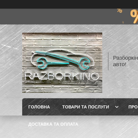
Разборкі
авто!
ГОЛОВНА
ТОВАРИ ТА ПОСЛУГИ
ПРО
ДОСТАВКА ТА ОПЛАТА