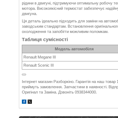
рідини в двигуні, підтримуючи оптимальну робочу т
мотора. Високоякісний термостат забезпечує надійн
двигуна.
Ця деталь ідеально підходить для заміни на автомоб
заводським стандартам. Встановлення оригінальног
охолодження та запобігти можливим поломкам.
Таблиця сумісності
Модель автомобіля
Renault Megane III
Renault Scenic III
Інтернет магазин Разборкіно. Гарантія на наш товар
приймуть замовлення. Запчастини в наявності. Відпр
Оригінал та Заміна. Дзвоніть 0938344000.