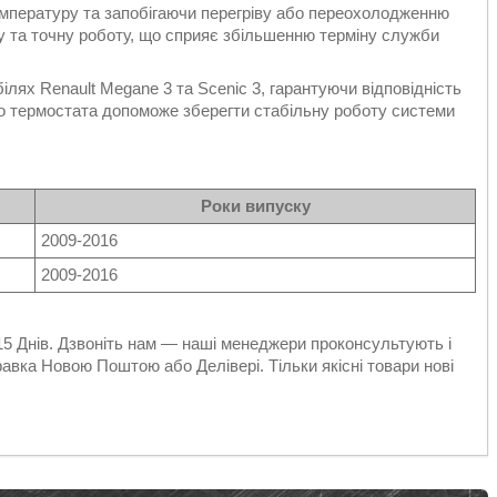
емпературу та запобігаючи перегріву або переохолодженню
у та точну роботу, що сприяє збільшенню терміну служби
ілях Renault Megane 3 та Scenic 3, гарантуючи відповідність
о термостата допоможе зберегти стабільну роботу системи
Роки випуску
2009-2016
2009-2016
 15 Днів. Дзвоніть нам — наші менеджери проконсультують і
авка Новою Поштою або Делівері. Тільки якісні товари нові