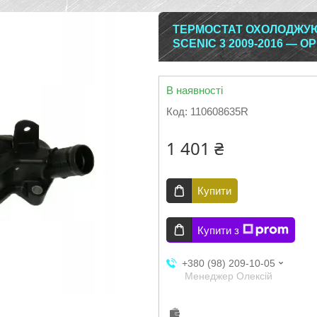
ТЕРМОСТАТ ОХОЛОДЖУЮЧ
SCENIC 3 2009-2016 — О
В наявності
Код:
110608635R
1 401 ₴
Купити
Купити з
+380 (98) 209-10-05
Менеджер Олексій