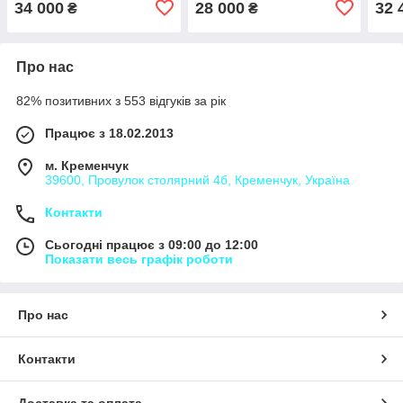
34 000
28 000
32 
₴
₴
Про нас
82% позитивних з 553 відгуків за рік
Працює з 18.02.2013
м. Кременчук
39600, Провулок столярний 4б, Кременчук, Україна
Контакти
Сьогодні працює з 09:00 до 12:00
Показати весь графік роботи
Про нас
Контакти
Доставка та оплата