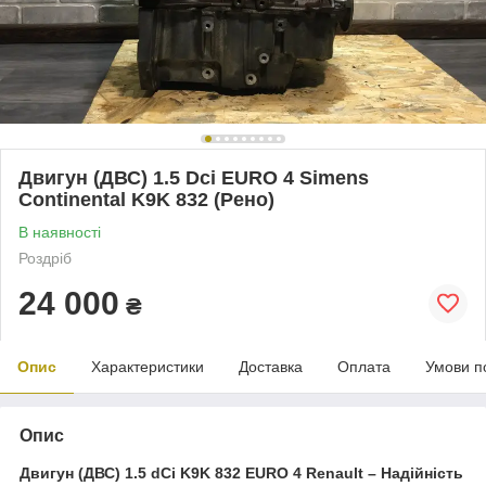
Двигун (ДВС) 1.5 Dci EURO 4 Simens
Continental K9K 832 (Рено)
В наявності
Роздріб
24 000
₴
Опис
Характеристики
Доставка
Оплата
Умови п
Опис
Двигун (ДВС) 1.5 dCi K9K 832 EURO 4 Renault – Надійність