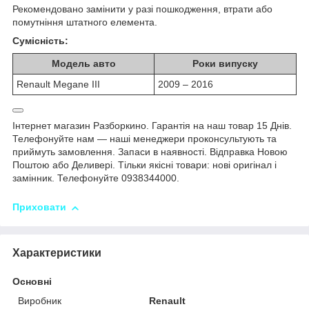
Рекомендовано замінити у разі пошкодження, втрати або
помутніння штатного елемента.
Сумісність:
Модель авто
Роки випуску
Renault Megane III
2009 – 2016
Інтернет магазин Разборкино. Гарантія на наш товар 15 Днів.
Телефонуйте нам — наші менеджери проконсультують та
приймуть замовлення. Запаси в наявності. Відправка Новою
Поштою або Деливері. Тільки якісні товари: нові оригінал і
замінник. Телефонуйте 0938344000.
Приховати
Характеристики
Основні
Виробник
Renault