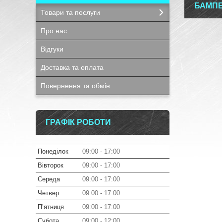
БАМП
Товари та послуги
Про нас
Відгуки
Доставка та оплата
Повернення та обмін
ГРАФІК РОБОТИ
Понеділок
09:00
17:00
Вівторок
09:00
17:00
Середа
09:00
17:00
Четвер
09:00
17:00
Пʼятниця
09:00
17:00
Субота
09:00
12:00