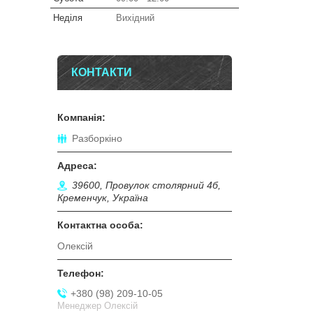
Неділя
Вихідний
КОНТАКТИ
Разборкіно
39600, Провулок столярний 4б,
Кременчук, Україна
Олексій
+380 (98) 209-10-05
Менеджер Олексій