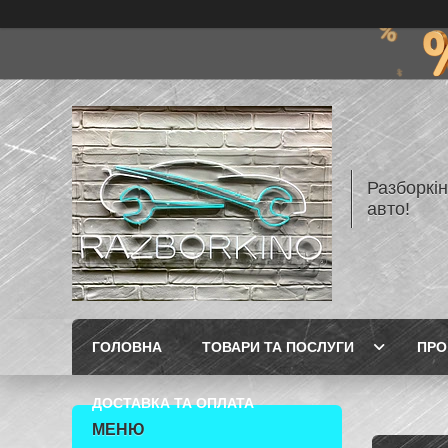
Разборкі
авто!
ГОЛОВНА
ТОВАРИ ТА ПОСЛУГИ
ПРО
ДОСТАВКА ТА ОПЛАТА