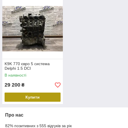
K9K 770 євро 5 система
Delphi 1.5 DCI
В наявності
29 200
₴
Купити
Про нас
82% позитивних з 555 відгуків за рік